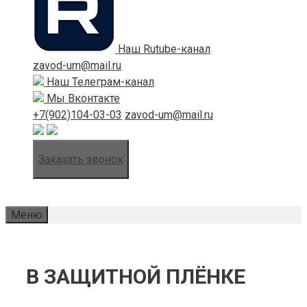
Наш Rutube-канал
zavod-um@mail.ru
Наш Телеграм-канал
Мы Вконтакте
+7(902)104-03-03
zavod-um@mail.ru
Заказать звонок
Меню
В ЗАЩИТНОЙ ПЛЁНКЕ