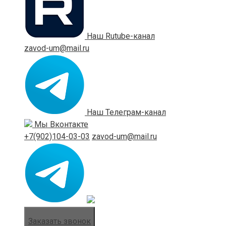
Наш Rutube-канал
zavod-um@mail.ru
Наш Телеграм-канал
Мы Вконтакте
+7(902)104-03-03
zavod-um@mail.ru
Заказать звонок