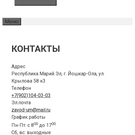
Меню
КОНТАКТЫ
Адрес
Республика Марий Эл, г. Йошкар-Ола, ул.
Крылова 58 к3
Телефон
+7(902)104-03-03
Эл.почта
zavod-um@mail.ru
График работы
00
00
Пн-Пт: с 8
до 17
Сб, вс: выходные