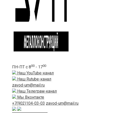
00
00
ПН-ПТ с 8
- 17
Наш YouTube-канал
Наш Rutube-канал
zavod-um@mail.ru
Наш Телеграм-канал
Мы Вконтакте
+7(902)104-03-03
zavod-um@mail.ru